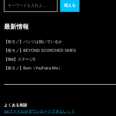
唱える
最新情報
【歌モノ】パンツは脱いでいるか
【歌モノ】BEYOND SCORCHED SKIES
【8bit】ステージ5
【歌モノ】Burn（YouFulca Mix）
よくある相談
zipファイルがダウンロードできない！？