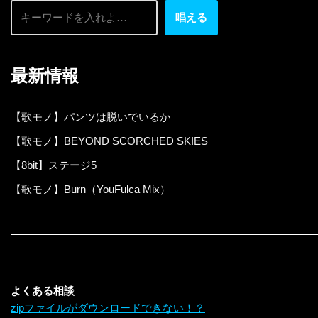
唱える
最新情報
【歌モノ】パンツは脱いでいるか
【歌モノ】BEYOND SCORCHED SKIES
【8bit】ステージ5
【歌モノ】Burn（YouFulca Mix）
よくある相談
zipファイルがダウンロードできない！？