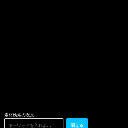
素材検索の呪文
唱える