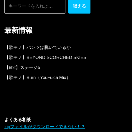
唱える
最新情報
【歌モノ】パンツは脱いでいるか
【歌モノ】BEYOND SCORCHED SKIES
【8bit】ステージ5
【歌モノ】Burn（YouFulca Mix）
よくある相談
zipファイルがダウンロードできない！？