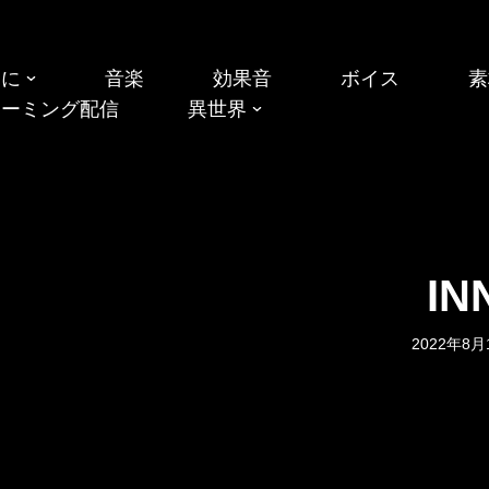
めに
音楽
効果音
ボイス
素
リーミング配信
異世界
IN
2022年8月