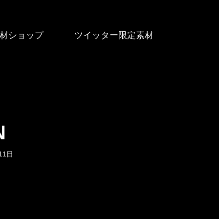
材ショップ
ツイッター限定素材
N
11日