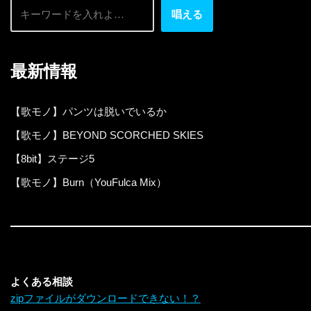
唱える
最新情報
【歌モノ】パンツは脱いでいるか
【歌モノ】BEYOND SCORCHED SKIES
【8bit】ステージ5
【歌モノ】Burn（YouFulca Mix）
よくある相談
zipファイルがダウンロードできない！？