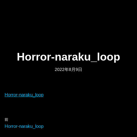
Horror-naraku_loop
2022年8月9日
Horror-naraku_loop
前
Horror-naraku_loop