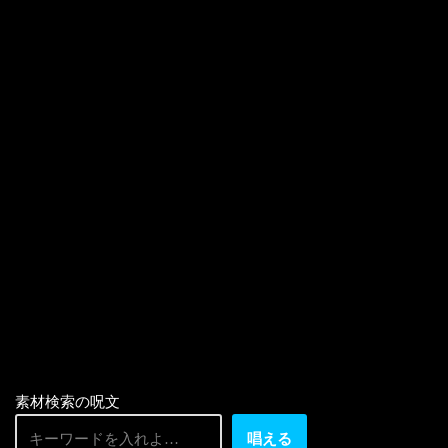
素材検索の呪文
唱える