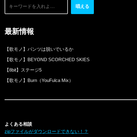
唱える
最新情報
【歌モノ】パンツは脱いでいるか
【歌モノ】BEYOND SCORCHED SKIES
【8bit】ステージ5
【歌モノ】Burn（YouFulca Mix）
よくある相談
zipファイルがダウンロードできない！？