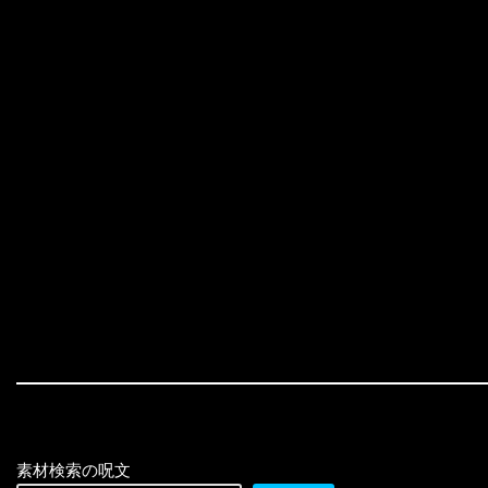
素材検索の呪文