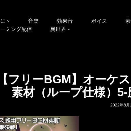
めに
音楽
効果音
ボイス
素
リーミング配信
異世界
【フリーBGM】オーケス
素材（ループ仕様）5-
2022年8月