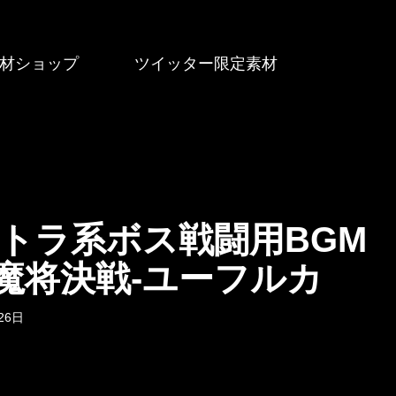
材ショップ
ツイッター限定素材
トラ系ボス戦闘用BGM
魔将決戦-ユーフルカ
26日