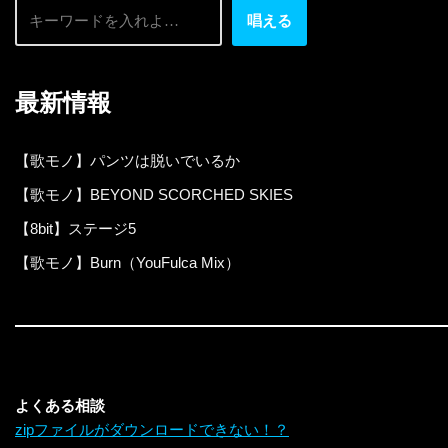
唱える
最新情報
【歌モノ】パンツは脱いでいるか
【歌モノ】BEYOND SCORCHED SKIES
【8bit】ステージ5
【歌モノ】Burn（YouFulca Mix）
よくある相談
zipファイルがダウンロードできない！？