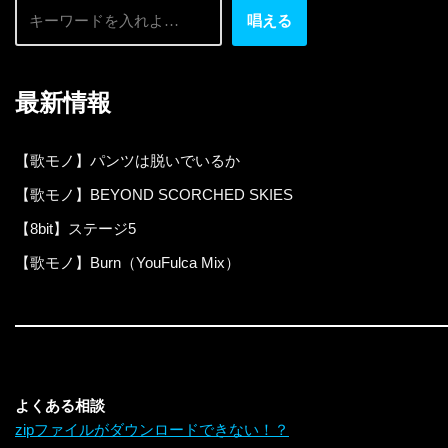
唱える
最新情報
【歌モノ】パンツは脱いでいるか
【歌モノ】BEYOND SCORCHED SKIES
【8bit】ステージ5
【歌モノ】Burn（YouFulca Mix）
よくある相談
zipファイルがダウンロードできない！？