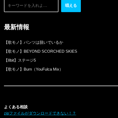
唱える
最新情報
【歌モノ】パンツは脱いでいるか
【歌モノ】BEYOND SCORCHED SKIES
【8bit】ステージ5
【歌モノ】Burn（YouFulca Mix）
よくある相談
zipファイルがダウンロードできない！？