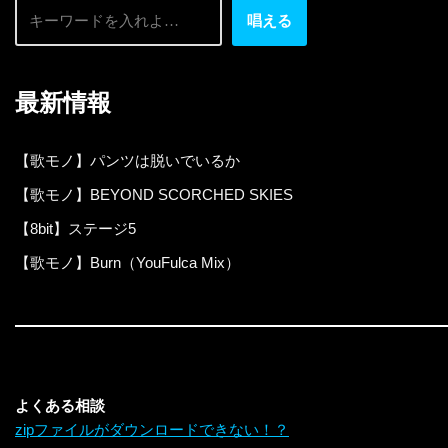
唱える
最新情報
【歌モノ】パンツは脱いでいるか
【歌モノ】BEYOND SCORCHED SKIES
【8bit】ステージ5
【歌モノ】Burn（YouFulca Mix）
よくある相談
zipファイルがダウンロードできない！？