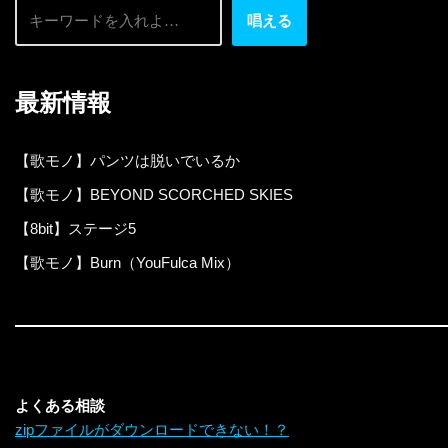
唱える
最新情報
【歌モノ】パンツは脱いでいるか
【歌モノ】BEYOND SCORCHED SKIES
【8bit】ステージ5
【歌モノ】Burn（YouFulca Mix）
よくある相談
zipファイルがダウンロードできない！？