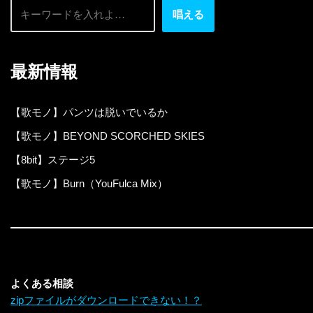
唱える
最新情報
【歌モノ】パンツは脱いでいるか
【歌モノ】BEYOND SCORCHED SKIES
【8bit】ステージ5
【歌モノ】Burn（YouFulca Mix）
よくある相談
zipファイルがダウンロードできない！？