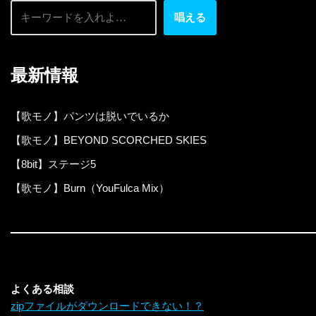
唱える
最新情報
【歌モノ】パンツは脱いでいるか
【歌モノ】BEYOND SCORCHED SKIES
【8bit】ステージ5
【歌モノ】Burn（YouFulca Mix）
よくある相談
zipファイルがダウンロードできない！？