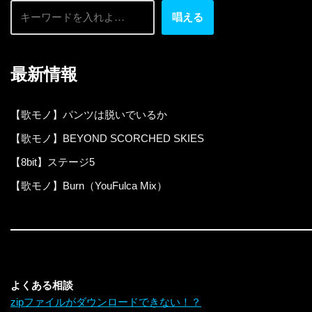
唱える
最新情報
【歌モノ】パンツは脱いでいるか
【歌モノ】BEYOND SCORCHED SKIES
【8bit】ステージ5
【歌モノ】Burn（YouFulca Mix）
よくある相談
zipファイルがダウンロードできない！？