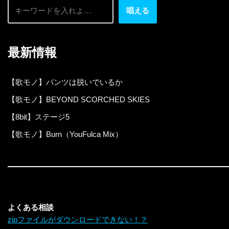
唱える
最新情報
【歌モノ】パンツは脱いでいるか
【歌モノ】BEYOND SCORCHED SKIES
【8bit】ステージ5
【歌モノ】Burn（YouFulca Mix）
よくある相談
zipファイルがダウンロードできない！？