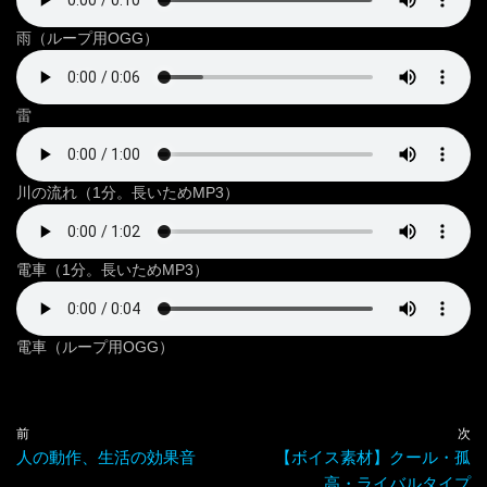
雨（ループ用OGG）
雷
川の流れ（1分。長いためMP3）
電車（1分。長いためMP3）
電車（ループ用OGG）
前
次
人の動作、生活の効果音
【ボイス素材】クール・孤
高・ライバルタイプ