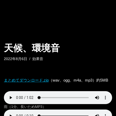
天候、環境音
2022年8月6日
効果音
まとめてダウンロード.zip
（wav、ogg、m4a、mp3）約5MB
雨（1分。長いためMP3）