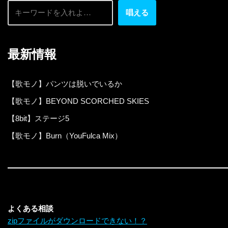
唱える
最新情報
【歌モノ】パンツは脱いでいるか
【歌モノ】BEYOND SCORCHED SKIES
【8bit】ステージ5
【歌モノ】Burn（YouFulca Mix）
よくある相談
zipファイルがダウンロードできない！？