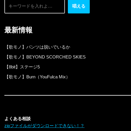
唱える
最新情報
【歌モノ】パンツは脱いでいるか
【歌モノ】BEYOND SCORCHED SKIES
【8bit】ステージ5
【歌モノ】Burn（YouFulca Mix）
よくある相談
zipファイルがダウンロードできない！？